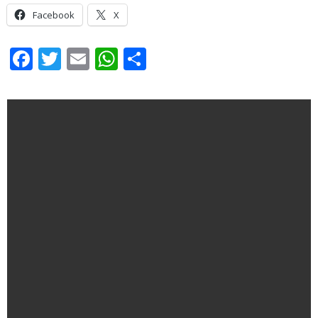
Facebook
X
Facebook
Twitter
Email
WhatsApp
Share