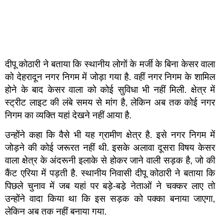
दीपू कोठारी ने बताया कि स्थानीय लोगों के मर्जी के बिना केसर वाला
को देहरादून नगर निगम में जोड़ा गया है. वहीं नगर निगम के शामिल
होने के बाद केसर वाला को कोई सुविधा भी नहीं मिली. क्षेत्र में
स्ट्रीट लाइट की लंबे समय से मांग है, लेकिन अब तक कोई नगर
निगम का व्यक्ति यहां देखने नहीं आया है.
उन्होंने कहा कि वैसे भी यह ग्रामीण क्षेत्र है. इसे नगर निगम में
जोड़ने की कोई जरूरत नहीं थी. इसके अलावा दूसरा विषय केसर
वाला क्षेत्र के अंदरूनी इलाके से होकर जाने वाली सड़क है, जो की
कैंट एरिया में पड़ती है. स्थानीय निवासी दीपू कोठारी ने बताया कि
पिछले चुनाव में जब यहां पर बड़े-बडे़ नेताओं ने चक्कर लाए तो
उन्होंने वादा किया था कि इस सड़क को पक्का बनाया जाएगा,
लेकिन अब तक नहीं बनाया गया.