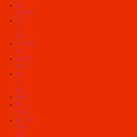
खबर
उत्तरप्रदेश
राज्यों
से
खबर
एक्सक्लूसिव
खबर
ब्यूरोक्रेसी-
तबादले
ज्ञान
की
खबर
साहित्य
हेल्थ-
फिटनेस
साक्षात्कार/
वीडियो
खबर