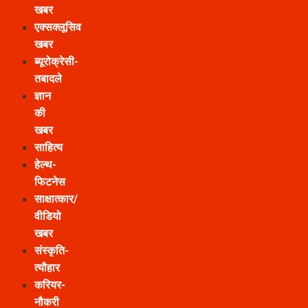
खबर
एक्सक्लूसिव
खबर
ब्यूरोक्रेसी-
तबादले
ज्ञान
की
खबर
साहित्य
हेल्थ-
फिटनेस
साक्षात्कार/
वीडियो
खबर
संस्कृति-
त्यौहार
करियर-
नौकरी