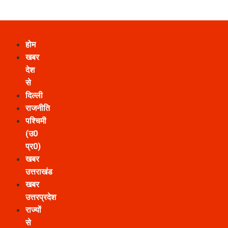
होम
खबर
देश
से
दिल्ली
राजनीति
पश्चिमी
(उ0
प्र0)
खबर
उत्तराखंड
खबर
उत्तरप्रदेश
राज्यों
से