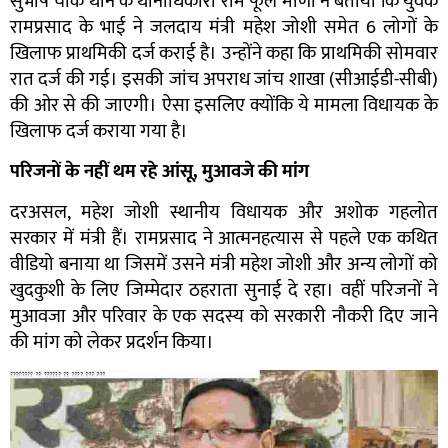
सुभाष चौक थाने के थानाध‍िकारी राम फूल मीणा ने बताया कि युवक
रामप्रसाद के भाई ने जलदाय मंत्री महेश जोशी समेत 6 लोगों के
खिलाफ प्राथमिकी दर्ज कराई है। उन्होंने कहा कि प्राथमिकी सोमवार
रात दर्ज की गई। इसकी जांच अपराध जांच शाखा (सीआईडी-सीबी)
की ओर से की जाएगी। ऐसा इसलिए क्योंकि ये मामला विधायक के
खिलाफ दर्ज कराया गया है।
परिजनों के नहीं थम रहे आंसू, मुआवजे की मांग
दरअसल, महेश जोशी स्थानीय विधायक और अशोक गहलोत
सरकार में मंत्री हैं। रामप्रसाद ने आत्मनहत्यास से पहले एक कथित
वीडियो बनाया था ज‍िसमें उसने मंत्री महेश जोशी और अन्य लोगों को
खुदकुशी के लिए जिम्मेदार ठहराता सुनाई दे रहा। वहीं परिजनों ने
मुआवजा और परिवार के एक सदस्य को सरकारी नौकरी दिए जाने
की मांग को लेकर प्रदर्शन किया।