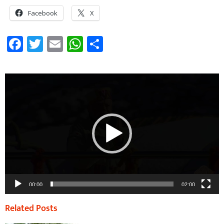
Facebook
X
Facebook
Twitter
Email
WhatsApp
Share
Video
Player
00:00
02:00
Related Posts