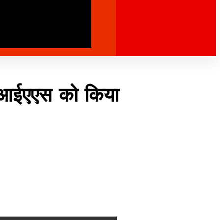
ु आईएएस को किया