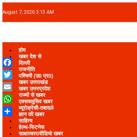
August 7, 2026 3:13 AM
होम
खबर देश से
दिल्ली
राजनीति
Facebook
पश्चिमी (उ0 प्र0)
खबर उत्तराखंड
Twitter
खबर उत्तरप्रदेश
राज्यों से खबर
Email
एक्सक्लूसिव खबर
ब्यूरोक्रेसी-तबादले
WhatsApp
ज्ञान की खबर
साहित्य
Share
हेल्थ-फिटनेस
साक्षात्कार/वीडियो खबर