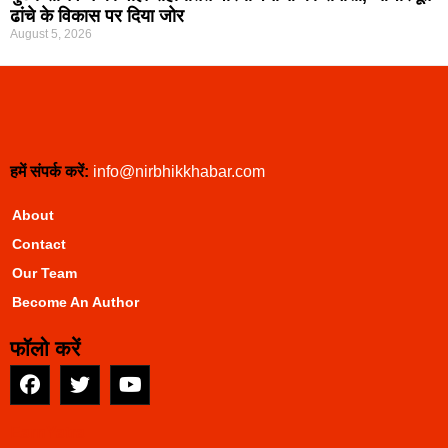
ढांचे के विकास पर दिया जोर
August 5, 2026
हमें संपर्क करें:
info@nirbhikkhabar.com
About
Contact
Our Team
Become An Author
फॉलो करें
EarnYatra