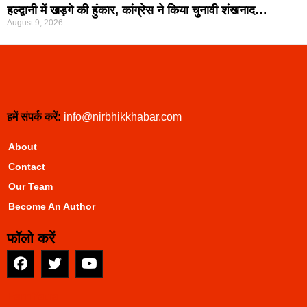
हल्द्वानी में खड़गे की हुंकार, कांग्रेस ने किया चुनावी शंखनाद…
August 9, 2026
हमें संपर्क करें:
info@nirbhikkhabar.com
About
Contact
Our Team
Become An Author
फॉलो करें
EarnYatra