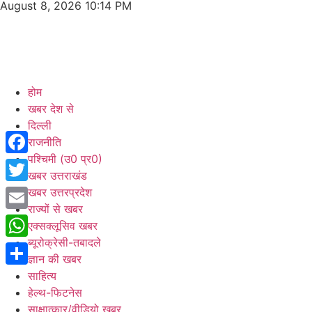
August 8, 2026 10:14 PM
होम
खबर देश से
दिल्ली
राजनीति
पश्चिमी (उ0 प्र0)
Facebook
खबर उत्तराखंड
Twitter
खबर उत्तरप्रदेश
राज्यों से खबर
Email
एक्सक्लूसिव खबर
ब्यूरोक्रेसी-तबादले
WhatsApp
ज्ञान की खबर
Share
साहित्य
हेल्थ-फिटनेस
साक्षात्कार/वीडियो खबर