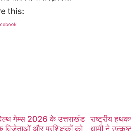
e this:
acebook
ok
App
ल्थ गेम्स 2026 के उत्तराखंड
राष्ट्रीय हथक
 विजेताओं और प्रशिक्षकों को
धामी ने उत्कृष