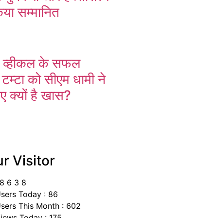
िया सम्मानित
ंग व्हीकल के सफल
 टम्टा को सीएम धामी ने
ए क्यों है खास?
r Visitor
8
6
3
8
sers Today : 86
sers This Month : 602
iews Today : 175