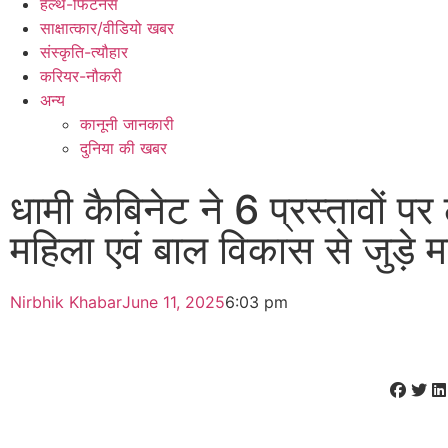
हेल्थ-फिटनेस
साक्षात्कार/वीडियो खबर
संस्कृति-त्यौहार
करियर-नौकरी
अन्य
कानूनी जानकारी
दुनिया की खबर
धामी कैबिनेट ने 6 प्रस्तावों पर
महिला एवं बाल विकास से जुड़े म
Nirbhik Khabar
June 11, 2025
6:03 pm