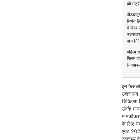
को मंजूरी
पीडब्ल्य
निर्णय ल
में विश्
उत्तरकाश
पांच नि
महिला स
मिलने वा
नियमावली
इन फैसलों
उत्तराखंड
चिकित्सा ड
उनके मानक
मानकीकरण
के लिए न
एक्ट 2021
स्वास्थ्य 