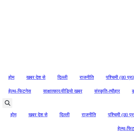
होम
खबर देश से
दिल्ली
राजनीति
पश्चिमी (उ0 प्र0
हेल्थ-फिटनेस
साक्षात्कार/वीडियो खबर
संस्कृति-त्यौहार
होम
खबर देश से
दिल्ली
राजनीति
पश्चिमी (उ0 प्र
हेल्थ-फि