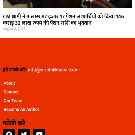
CM धामी ने 9 लाख 87 हजार 17 पेंशन लाभार्थियों को किया 146
करोड़ 32 लाख रुपये की पेंशन राशि का भुगतान
August 9, 2026
हमें संपर्क करें:
info@nirbhikkhabar.com
About
Contact
Our Team
Become An Author
फॉलो करें