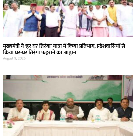
मुख्यमंत्री ने ‘हर घर तिरंगा’ यात्रा में किया प्रतिभाग, प्रदेशवासियों से
किया घर-घर तिरंगा फहराने का आह्वान
August 9, 2026