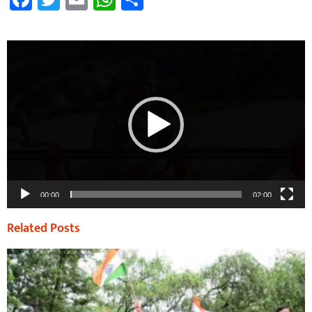
Video
Player
00:00
02:00
Related Posts