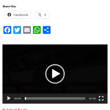
Share this:
Facebook
X
Facebook
Twitter
Email
WhatsApp
Share
Video
Player
00:00
02:00