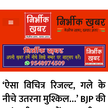
‘ऐसा विचित्र रिजल्ट, गले के
नीचे उतरना मुश्किल…’ BJP की