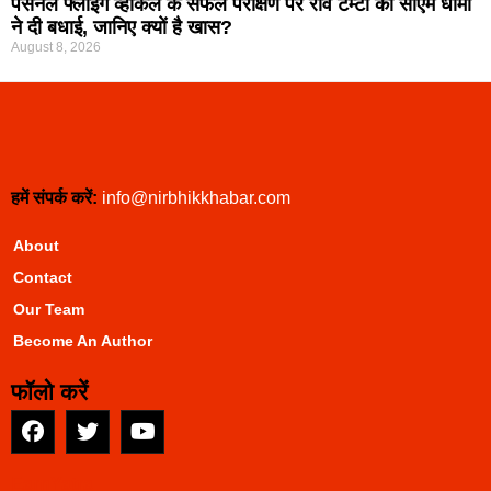
पर्सनल फ्लाइंग व्हीकल के सफल परीक्षण पर रवि टम्टा को सीएम धामी
ने दी बधाई, जानिए क्यों है खास?
August 8, 2026
हमें संपर्क करें:
info@nirbhikkhabar.com
About
Contact
Our Team
Become An Author
फॉलो करें
EarnYatra