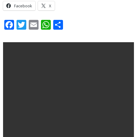
Facebook
X
Facebook
Twitter
Email
WhatsApp
Share