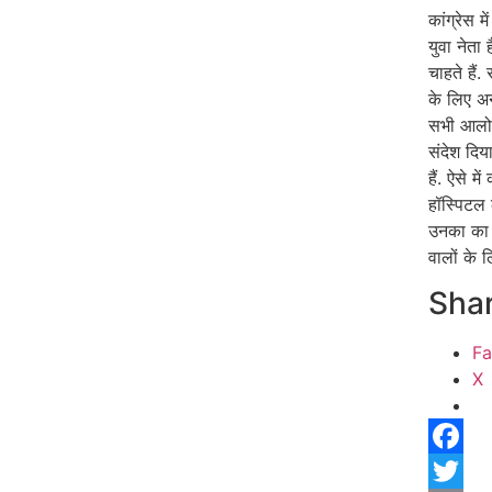
कांग्रेस 
युवा नेता
चाहते हैं
के लिए अन
सभी आलोच
संदेश दिय
हैं. ऐसे 
हॉस्पिटल 
उनका का य
वालों के 
Shar
F
X
Facebo