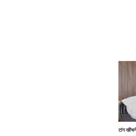
टांग खींचन