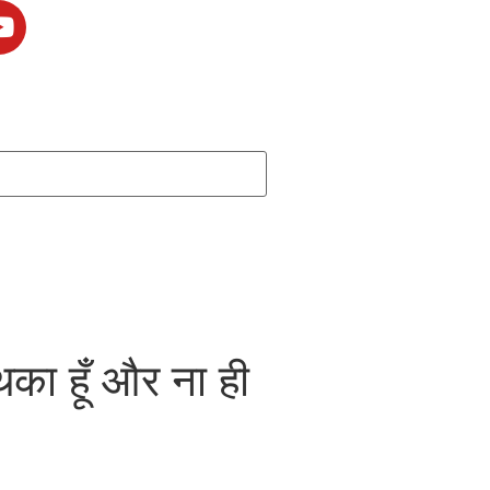
थका हूँ और ना ही