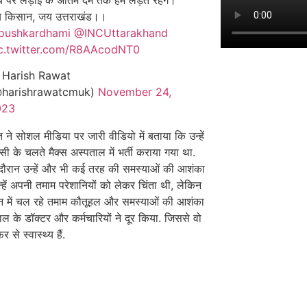
्चे पर लड़ाई के अंतिम दम तक हम लड़ते रहेंगे।
 किसान, जय उत्तराखंड।।
pushkardhami
@INCUttarakhand
c.twitter.com/R8AAcodNT0
Harish Rawat
harishrawatcmuk)
November 24,
023
 ने सोशल मीडिया पर जारी वीडियो में बताया कि उन्हें
सी के चलते मैक्स अस्पताल में भर्ती कराया गया था.
दौरान उन्हें और भी कई तरह की समस्याओं की आशंका
हें अपनी तमाम परेशानियों को लेकर चिंता थी, लेकिन
 में चल रहे तमाम कौतूहल और समस्याओं की आशंका
ल के डॉक्टर और कर्मचारियों ने दूर किया. जिससे वो
 से स्वास्थ्य हैं.